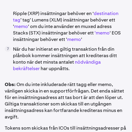
Ripple (XRP) insättningar behöver en ‘
destination
tag
’ tag’ Lumens (XLM) insättningar behöver ett
'
memo
' om du inte använder en muxed adress
Stacks (STX) insättningar behöver ett
'memo
' EOS
insättningar behöver ett '
memo
'
När du har initierat en giltig transaktion från din
7
plånbok kommer insättningen att krediteras ditt
konto när det minsta antalet
nödvändiga
bekräftelser
har uppnåtts.
Obs:
Om du inte inkluderade rätt tagg eller memo,
vänligen skicka in en supportförfrågan. Det enda sättet
för en insättningsadress att tas bort är att den löper ut.
Giltiga transaktioner som skickas till en utgången
insättningsadress kan fortfarande krediteras minus en
avgift.
Tokens som skickas från ICOs till insättningsadresser på