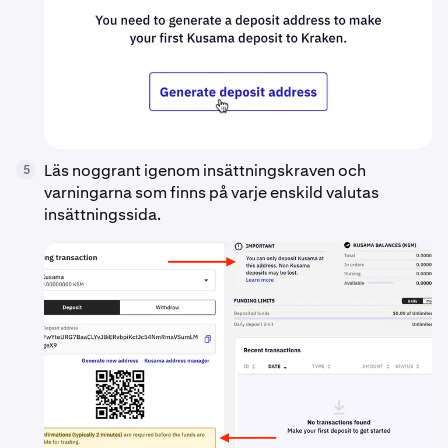
Läs noggrant igenom insättningskraven och
5
varningarna som finns på varje enskild valutas
insättningssida.