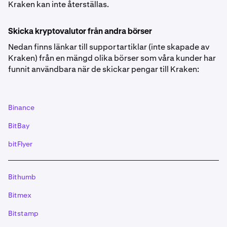
Kraken kan inte återställas.
Skicka kryptovalutor från andra börser
Nedan finns länkar till supportartiklar (inte skapade av
Kraken) från en mängd olika börser som våra kunder har
funnit användbara när de skickar pengar till Kraken:
Binance
BitBay
bitFlyer
Bithumb
Bitmex
Bitstamp