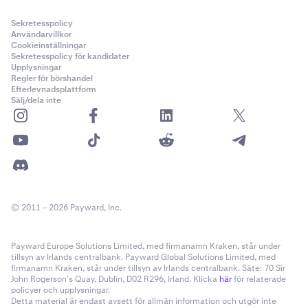
Sekretesspolicy
Användarvillkor
Cookieinställningar
Sekretesspolicy för kandidater
Upplysningar
Regler för börshandel
Efterlevnadsplattform
Sälj/dela inte
© 2011 – 2026 Payward, Inc.
Payward Europe Solutions Limited, med firmanamn Kraken, står under
tillsyn av Irlands centralbank. Payward Global Solutions Limited, med
firmanamn Kraken, står under tillsyn av Irlands centralbank. Säte: 70 Sir
John Rogerson’s Quay, Dublin, D02 R296, Irland. Klicka
här
för relaterade
policyer och upplysningar.
Detta material är endast avsett för allmän information och utgör inte