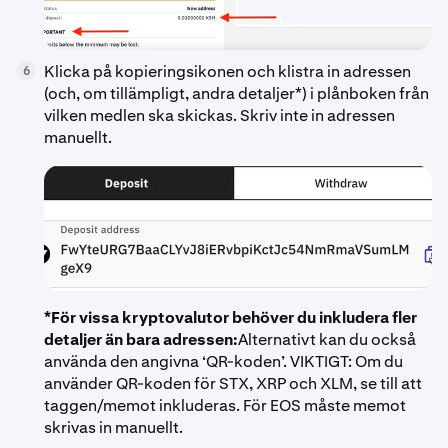
Klicka på kopieringsikonen och klistra in adressen
6
(och, om tillämpligt, andra detaljer*) i plånboken från
vilken medlen ska skickas. Skriv inte in adressen
manuellt.
*För vissa kryptovalutor behöver du inkludera fler
detaljer än bara adressen:
Alternativt kan du också
använda den angivna ‘QR-koden’. VIKTIGT: Om du
använder QR-koden för STX, XRP och XLM, se till att
taggen/memot inkluderas. För EOS måste memot
skrivas in manuellt.