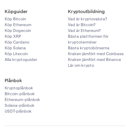
Köpguider
Kryptoutbildning
Köp Bitcoin
Vad är kryptovaluta?
Köp Ethereum
Vad är Bitcoin?
Köp Dogecoin
Vad är Ethereum?
Köp XRP
Bästa plattformen för
Köp Cardano
kryptoterminer
Köp Solana
Bästa kryptobörserna
Köp Litecoin
Kraken jämfört med Coinbase
Alla kryptoguider
Kraken jämfört med Binance
Lär om krypto
Plånbok
Kryptoplånbok
Bitcoin-plånbok
Ethereum-plånbok
Solana-plånbok
USDT-plånbok