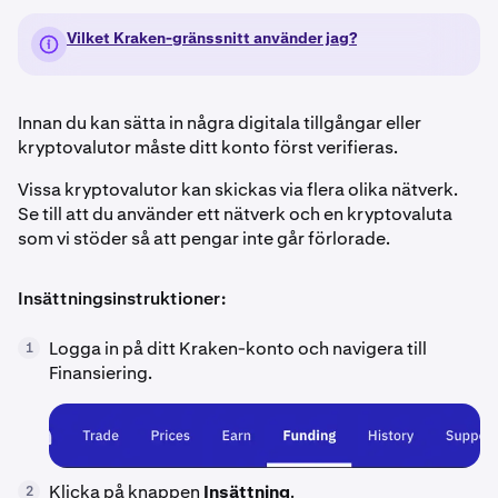
Vilket Kraken-gränssnitt använder jag?
Innan du kan sätta in några digitala tillgångar eller
kryptovalutor måste ditt konto först verifieras.
Vissa kryptovalutor kan skickas via flera olika nätverk.
Se till att du använder ett nätverk och en kryptovaluta
som vi stöder så att pengar inte går förlorade.
Insättningsinstruktioner:
Logga in på ditt Kraken-konto och navigera till
1
Finansiering.
Klicka på knappen
Insättning
.
2