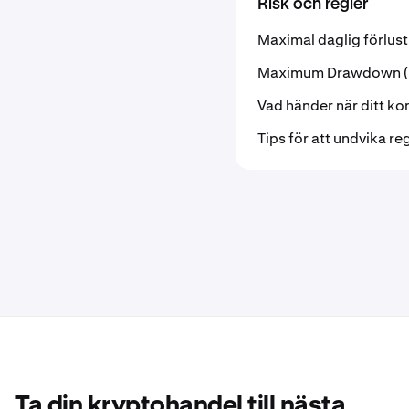
Risk och regler
Maximal daglig förlust
Maximum Drawdown (M
Vad händer när ditt ko
Tips för att undvika re
Ta din kryptohandel till nästa