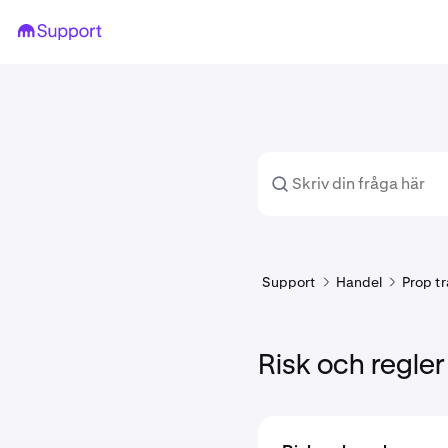
Support
Handel
Prop t
Risk och regler