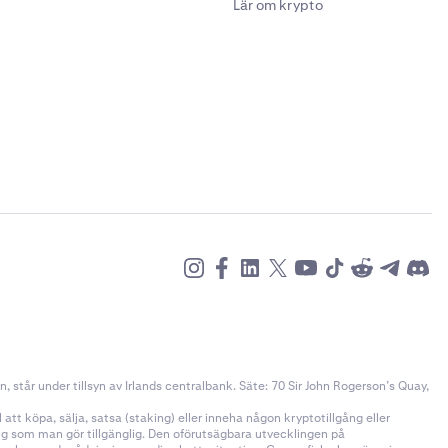
Lär om krypto
står under tillsyn av Irlands centralbank. Säte: 70 Sir John Rogerson’s Quay,
tt köpa, sälja, satsa (staking) eller inneha någon kryptotillgång eller
ång som man gör tillgänglig. Den oförutsägbara utvecklingen på