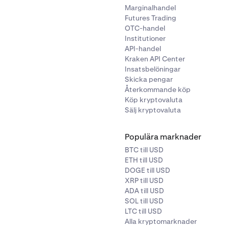
Marginalhandel
Futures Trading
OTC-handel
Institutioner
API-handel
Kraken API Center
Insatsbelöningar
Skicka pengar
Återkommande köp
Köp kryptovaluta
Sälj kryptovaluta
Populära marknader
BTC till USD
ETH till USD
DOGE till USD
XRP till USD
ADA till USD
SOL till USD
LTC till USD
Alla kryptomarknader