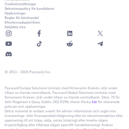
Cookieinställningar
Sekretesspolicy för kandidater
Upplysningar
Regler för börshandel
Efterlevnadsplattform
Sälj/dela inte
© 2011 – 2026 Payward, Inc.
Payward Europe Solutions Limited, med firmanamn Kraken, står under
tillsyn av Irlands centralbank. Payward Global Solutions Limited, med
firmanamn Kraken, står under tillsyn av Irlands centralbank. Säte: 70 Sir
John Rogerson’s Quay, Dublin, D02 R296, Irland. Klicka
här
för relaterade
policyer och upplysningar.
Detta material är endast avsett för allmän information och utgör inte
investerings- eller finansproduktrådgivning eller en rekommendation eller
uppmaning till att köpa, sälja, satsa (staking) eller inneha någon
kryptotillgång eller tillämpa någon specifik handelsstrategi. Kraken