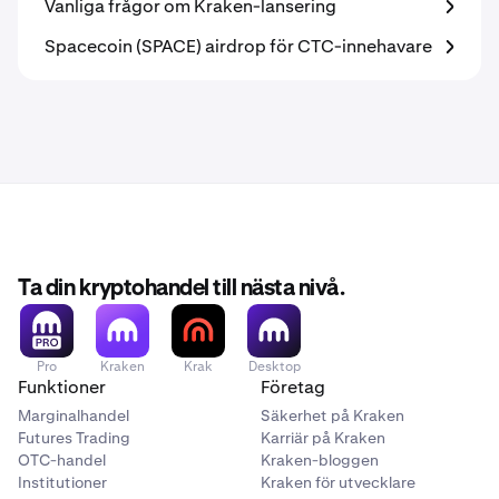
Vanliga frågor om Kraken-lansering
Spacecoin (SPACE) airdrop för CTC-innehavare
Ta din kryptohandel till nästa nivå.
Pro
Kraken
Krak
Desktop
Funktioner
Företag
Marginalhandel
Säkerhet på Kraken
Futures Trading
Karriär på Kraken
OTC-handel
Kraken-bloggen
Institutioner
Kraken för utvecklare