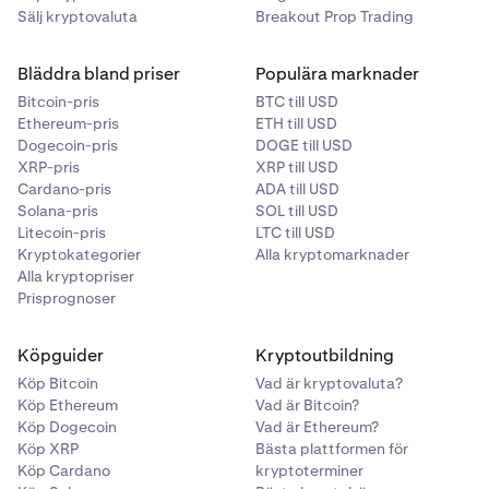
Sälj kryptovaluta
Breakout Prop Trading
Bläddra bland priser
Populära marknader
Bitcoin-pris
BTC till USD
Ethereum-pris
ETH till USD
Dogecoin-pris
DOGE till USD
XRP-pris
XRP till USD
Cardano-pris
ADA till USD
Solana-pris
SOL till USD
Litecoin-pris
LTC till USD
Kryptokategorier
Alla kryptomarknader
Alla kryptopriser
Prisprognoser
Köpguider
Kryptoutbildning
Köp Bitcoin
Vad är kryptovaluta?
Köp Ethereum
Vad är Bitcoin?
Köp Dogecoin
Vad är Ethereum?
Köp XRP
Bästa plattformen för
Köp Cardano
kryptoterminer