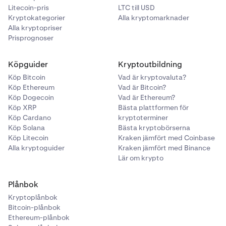
Litecoin-pris
LTC till USD
Kryptokategorier
Alla kryptomarknader
Alla kryptopriser
Prisprognoser
Köpguider
Kryptoutbildning
Köp Bitcoin
Vad är kryptovaluta?
Köp Ethereum
Vad är Bitcoin?
Köp Dogecoin
Vad är Ethereum?
Köp XRP
Bästa plattformen för
Köp Cardano
kryptoterminer
Köp Solana
Bästa kryptobörserna
Köp Litecoin
Kraken jämfört med Coinbase
Alla kryptoguider
Kraken jämfört med Binance
Lär om krypto
Plånbok
Kryptoplånbok
Bitcoin-plånbok
Ethereum-plånbok