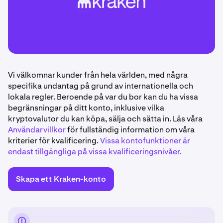
Vi välkomnar kunder från hela världen, med några
specifika undantag på grund av internationella och
lokala regler. Beroende på var du bor kan du ha vissa
begränsningar på ditt konto, inklusive vilka
kryptovalutor du kan köpa, sälja och sätta in. Läs våra
Användarvillkor
för fullständig information om våra
kriterier för kvalificering.
Vissa kontofunktioner är
endast tillgängliga på vissa kvalificeringsnivåer.
Skapa ett Kraken-konto