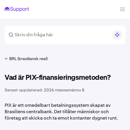
BRL (brasiliansk real)
Vad är PIX-finansieringsmetoden?
Senast uppdaterad:
2026 miessemánnu 8
PIX är ett omedelbart betalningssystem skapat av
Brasiliens centralbank. Det tillåter människor och
företag att skicka och ta emot kontanter dygnet runt.