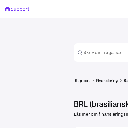
Support
Finansiering
Ba
BRL (brasiliansk
Läs mer om finansierings