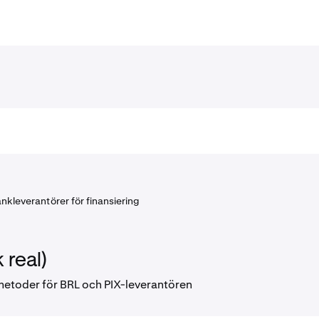
nkleverantörer för finansiering
 real)
metoder för BRL och PIX-leverantören