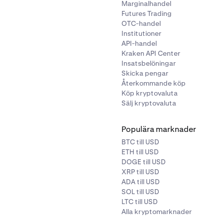
Marginalhandel
Futures Trading
OTC-handel
Institutioner
API-handel
Kraken API Center
Insatsbelöningar
Skicka pengar
Återkommande köp
Köp kryptovaluta
Sälj kryptovaluta
Populära marknader
BTC till USD
ETH till USD
DOGE till USD
XRP till USD
ADA till USD
SOL till USD
LTC till USD
Alla kryptomarknader