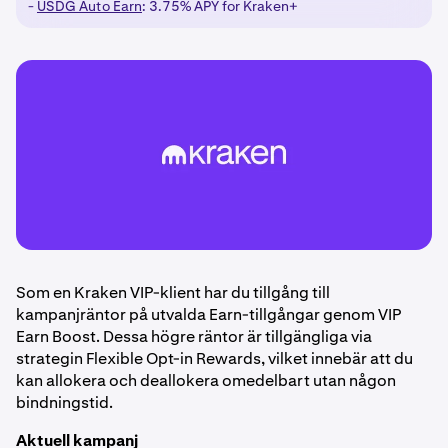
-
USDG Auto Earn
: 3.75% APY for Kraken+
Som en Kraken VIP-klient har du tillgång till
kampanjräntor på utvalda Earn-tillgångar genom VIP
Earn Boost. Dessa högre räntor är tillgängliga via
strategin Flexible Opt-in Rewards, vilket innebär att du
kan allokera och deallokera omedelbart utan någon
bindningstid.
Aktuell kampanj