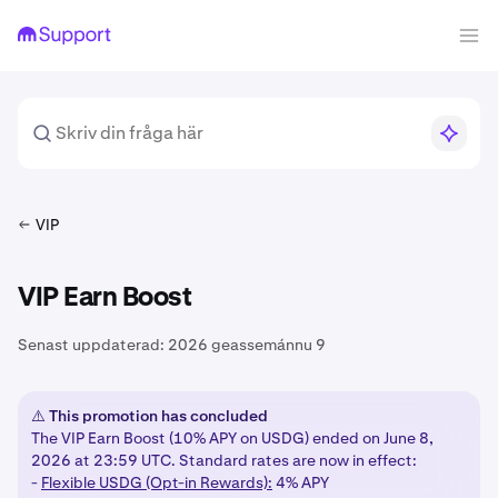
VIP
VIP Earn Boost
Senast uppdaterad:
2026 geassemánnu 9
⚠️ This promotion has concluded
The VIP Earn Boost (10% APY on USDG) ended on June 8,
2026 at 23:59 UTC. Standard rates are now in effect:
-
Flexible USDG (Opt-in Rewards):
4% APY