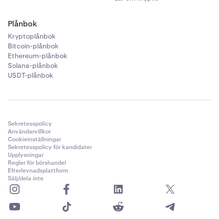
Plånbok
Kryptoplånbok
Bitcoin-plånbok
Ethereum-plånbok
Solana-plånbok
USDT-plånbok
Sekretesspolicy
Användarvillkor
Cookieinställningar
Sekretesspolicy för kandidater
Upplysningar
Regler för börshandel
Efterlevnadsplattform
Sälj/dela inte