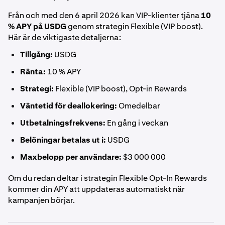
Från och med den 6 april 2026 kan VIP-klienter tjäna
10
% APY på USDG
genom strategin Flexible (VIP boost).
Här är de viktigaste detaljerna:
Tillgång:
USDG
Ränta:
10 % APY
Strategi:
Flexible (VIP boost), Opt-in Rewards
Väntetid för deallokering:
Omedelbar
Utbetalningsfrekvens:
En gång i veckan
Belöningar betalas ut i:
USDG
Maxbelopp per användare:
$3 000 000
Om du redan deltar i strategin Flexible Opt-In Rewards
kommer din APY att uppdateras automatiskt när
kampanjen börjar.