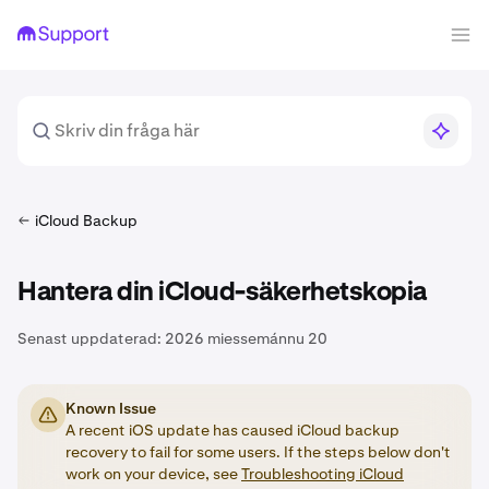
iCloud Backup
Hantera din iCloud-säkerhetskopia
Senast uppdaterad:
2026 miessemánnu 20
Known Issue
A recent iOS update has caused iCloud backup
recovery to fail for some users. If the steps below don't
work on your device, see
Troubleshooting iCloud