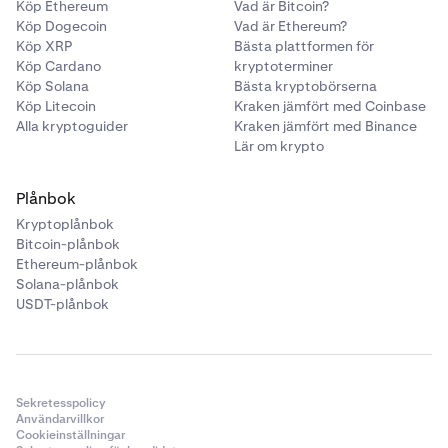
Köp Ethereum
Vad är Bitcoin?
Köp Dogecoin
Vad är Ethereum?
Köp XRP
Bästa plattformen för
Köp Cardano
kryptoterminer
Köp Solana
Bästa kryptobörserna
Köp Litecoin
Kraken jämfört med Coinbase
Alla kryptoguider
Kraken jämfört med Binance
Lär om krypto
Plånbok
Kryptoplånbok
Bitcoin-plånbok
Ethereum-plånbok
Solana-plånbok
USDT-plånbok
Sekretesspolicy
Användarvillkor
Cookieinställningar