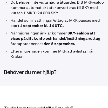
•
Du behöver inte vidta några åtgärder. Ditt MKR-saldo
kommer automatiskt att konverteras till SKY med
kursen 1 MKR : 24 000 SKY.
•
Handel och insättningar/uttag av MKR pausas med
start
1 september kl. 14 UTC.
•
När migreringen är klar kommer
SKY-saldon att
visas på ditt konto och handel/insättningar/uttag
återupptas senast
den 5 september.
•
Efter migreringen kommer MKR att avlistas från
Kraken.
Behöver du mer hjälp?