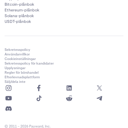
Bitcoin-plånbok
Ethereum-plånbok
Solana-plånbok
USDT-plånbok
Sekretesspolicy
Användarvillkor
Cookieinställningar
Sekretesspolicy för kandidater
Upplysningar
Regler för börshandel
Efterlevnadsplattform
Sälj/dela inte
© 2011 – 2026 Payward, Inc.