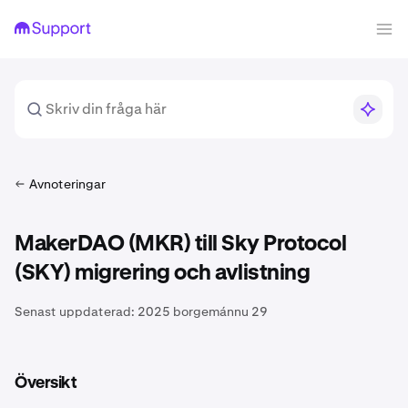
Avnoteringar
MakerDAO (MKR) till Sky Protocol
(SKY) migrering och avlistning
Senast uppdaterad:
2025 borgemánnu 29
Översikt