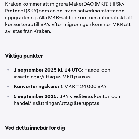
Kraken kommer att migrera MakerDAO (MKR) till Sky
Protocol (SKY) som en del av en nätverksomfattande
uppgradering. Alla MKR-saldon kommer automatiskt att
konverteras till SKY. Efter migreringen kommer MKR att
avlistas från Kraken.
Viktiga punkter
•
1 september 2025 kl. 14 UTC:
Handel och
insättningar/uttag av MKR pausas
•
Konverteringskurs:
1 MKR = 24 000 SKY
•
5 september 2025:
SKY krediteras konton och
handel/insättningar/uttag återupptas
Vad detta innebär för dig