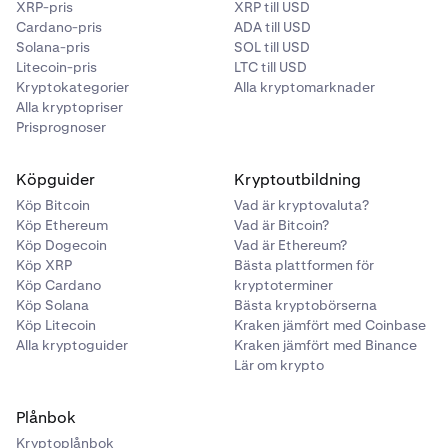
XRP-pris
XRP till USD
Cardano-pris
ADA till USD
Solana-pris
SOL till USD
Litecoin-pris
LTC till USD
Kryptokategorier
Alla kryptomarknader
Alla kryptopriser
Prisprognoser
Köpguider
Kryptoutbildning
Köp Bitcoin
Vad är kryptovaluta?
Köp Ethereum
Vad är Bitcoin?
Köp Dogecoin
Vad är Ethereum?
Köp XRP
Bästa plattformen för
Köp Cardano
kryptoterminer
Köp Solana
Bästa kryptobörserna
Köp Litecoin
Kraken jämfört med Coinbase
Alla kryptoguider
Kraken jämfört med Binance
Lär om krypto
Plånbok
Kryptoplånbok