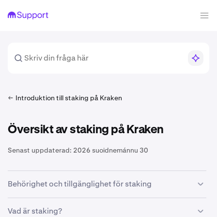
Introduktion till staking på Kraken
Översikt av staking på Kraken
Senast uppdaterad:
2026 suoidnemánnu 30
Behörighet och tillgänglighet för staking
För att delta i
staking på kedjan
på Kraken måste du
Vad är staking?