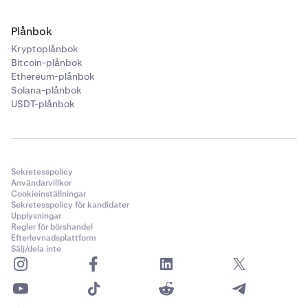
Plånbok
Kryptoplånbok
Bitcoin-plånbok
Ethereum-plånbok
Solana-plånbok
USDT-plånbok
Sekretesspolicy
Användarvillkor
Cookieinställningar
Sekretesspolicy för kandidater
Upplysningar
Regler för börshandel
Efterlevnadsplattform
Sälj/dela inte