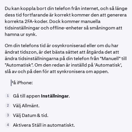
Du kan koppla bort din telefon från internet, och så länge
dess tid fortfarande är korrekt kommer den att generera
korrekta 2FA-koder. Dock kommer manuella
tidsinställningar och offline-enheter så småningom att
hamna ur synk.
Om din telefons tid är osynkroniserad eller om du har
ändrat tidszon, är det bästa sättet att åtgärda det att
ändra tidsinställningarna på din telefon från "Manuell" till
"Automatisk". Om den redan är inställd på 'Automatisk',
slå av och på den för att synkronisera om appen.
På iPhone:
Gå till appen
Inställningar
.
1
Välj Allmänt.
2
Välj Datum & tid.
3
Aktivera Ställ in automatiskt.
4