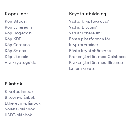
Köpguider
Kryptoutbildning
Köp Bitcoin
Vad är kryptovaluta?
Köp Ethereum
Vad är Bitcoin?
Köp Dogecoin
Vad är Ethereum?
Köp XRP
Bästa plattformen för
Köp Cardano
kryptoterminer
Köp Solana
Bästa kryptobörserna
Köp Litecoin
Kraken jämfört med Coinbase
Alla kryptoguider
Kraken jämfört med Binance
Lär om krypto
Plånbok
Kryptoplånbok
Bitcoin-plånbok
Ethereum-plånbok
Solana-plånbok
USDT-plånbok