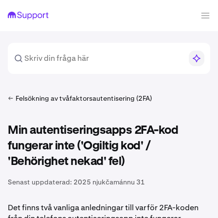
Felsökning av tvåfaktorsautentisering (2FA)
Min autentiseringsapps 2FA-kod
fungerar inte ('Ogiltig kod' /
'Behörighet nekad' fel)
Senast uppdaterad:
2025 njukčamánnu 31
Det finns två vanliga anledningar till varför 2FA-koden