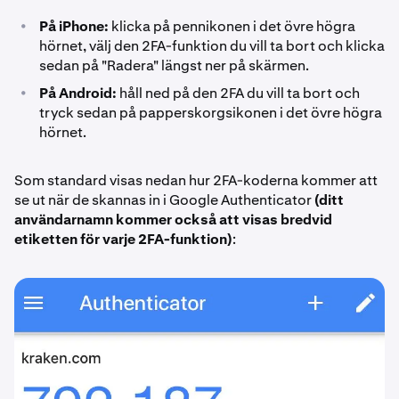
•
På iPhone:
klicka på pennikonen i det övre högra
hörnet, välj den 2FA-funktion du vill ta bort och klicka
sedan på "Radera" längst ner på skärmen.
•
På Android:
håll ned på den 2FA du vill ta bort och
tryck sedan på papperskorgsikonen i det övre högra
hörnet.
Som standard visas nedan hur 2FA-koderna kommer att
se ut när de skannas in i Google Authenticator
(ditt
användarnamn kommer också att visas bredvid
etiketten för varje 2FA-funktion)
: