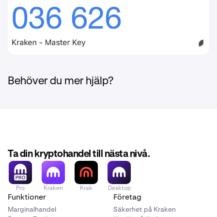
Behöver du mer hjälp?
Ta din kryptohandel till nästa nivå.
Pro
Kraken
Krak
Desktop
Funktioner
Företag
Marginalhandel
Säkerhet på Kraken