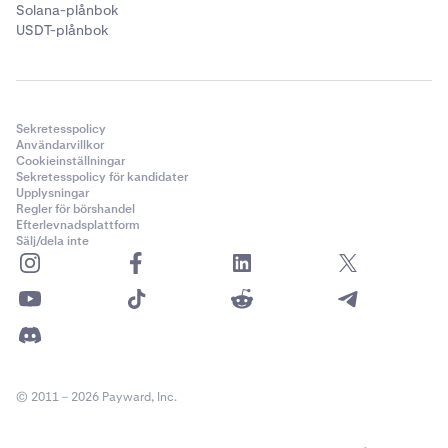
Solana-plånbok
USDT-plånbok
Sekretesspolicy
Användarvillkor
Cookieinställningar
Sekretesspolicy för kandidater
Upplysningar
Regler för börshandel
Efterlevnadsplattform
Sälj/dela inte
© 2011 – 2026 Payward, Inc.