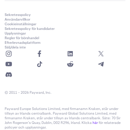
Sekretesspolicy
Användarvillkor
Cookieinställningar
Sekretesspolicy för kandidater
Upplysningar
Regler för börshandel
Efterlevnadsplattform
Sälj/dela inte
© 2011 – 2026 Payward, Inc.
Payward Europe Solutions Limited, med firmanamn Kraken, står under
tillsyn av Irlands centralbank. Payward Global Solutions Limited, med
firmanamn Kraken, står under tillsyn av Irlands centralbank. Säte: 70 Sir
John Rogerson’s Quay, Dublin, D02 R296, Irland. Klicka
här
för relaterade
policyer och upplysningar.