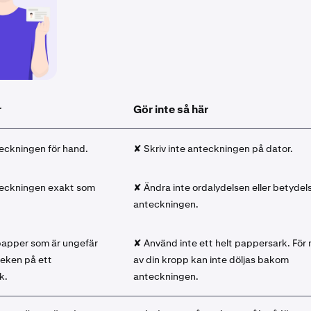
r
Gör inte så här
eckningen för hand.
✘ Skriv inte anteckningen på dator.
teckningen exakt som
✘ Ändra inte ordalydelsen eller betydel
anteckningen.
apper som är ungefär
✘ Använd inte ett helt pappersark. För
leken på ett
av din kropp kan inte döljas bakom
k.
anteckningen.