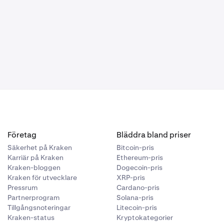
Företag
Bläddra bland priser
Säkerhet på Kraken
Bitcoin-pris
Karriär på Kraken
Ethereum-pris
Kraken-bloggen
Dogecoin-pris
Kraken för utvecklare
XRP-pris
Pressrum
Cardano-pris
Partnerprogram
Solana-pris
Tillgångsnoteringar
Litecoin-pris
Kraken-status
Kryptokategorier