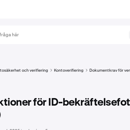
tosäkerhet och verifiering
Kontoverifiering
Dokumentkrav för veri
ktioner för ID-bekräftelsefo
)