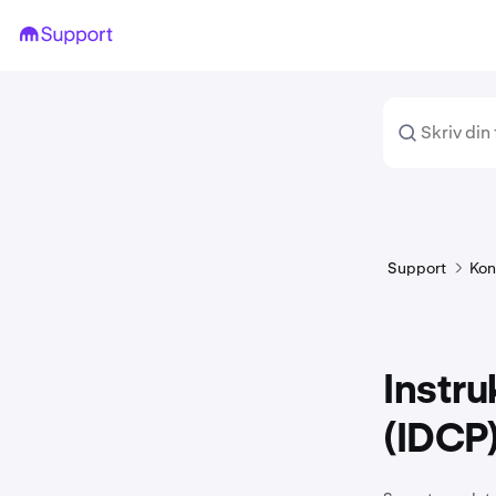
Support
Kon
Instru
(IDCP