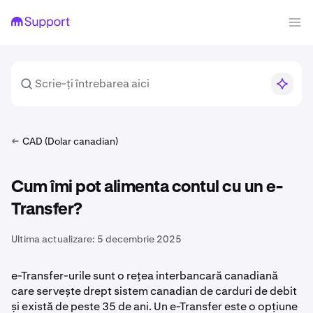
CAD (Dolar canadian)
Cum îmi pot alimenta contul cu un e-
Transfer?
Ultima actualizare:
5 decembrie 2025
e-Transfer-urile sunt o rețea interbancară canadiană
care servește drept sistem canadian de carduri de debit
și există de peste 35 de ani. Un e-Transfer este o opțiune