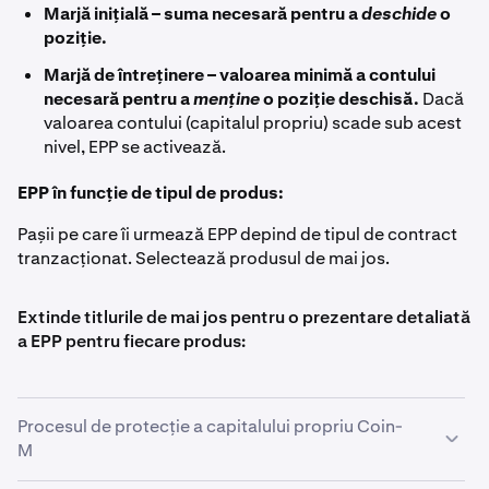
Marjă inițială – suma necesară pentru a
deschide
o
poziție.
Marjă de întreținere – valoarea minimă a contului
necesară pentru a
menține
o poziție deschisă.
Dacă
valoarea contului (capitalul propriu) scade sub acest
nivel, EPP se activează.
EPP în funcție de tipul de produs:
Pașii pe care îi urmează EPP depind de tipul de contract
tranzacționat. Selectează produsul de mai jos.
Extinde titlurile de mai jos pentru o prezentare detaliată
a EPP pentru fiecare produs:
Procesul de protecție a capitalului propriu Coin-
M