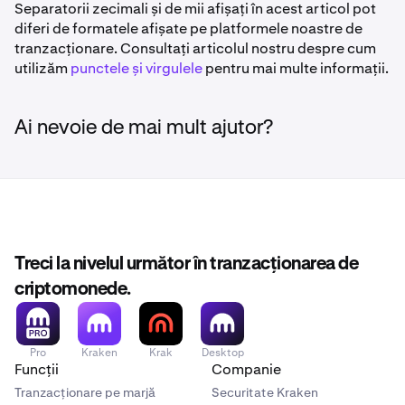
Separatorii zecimali și de mii afișați în acest articol pot
diferi de formatele afișate pe platformele noastre de
tranzacționare. Consultați articolul nostru despre cum
utilizăm
punctele și virgulele
pentru mai multe informații.
Ai nevoie de mai mult ajutor?
Treci la nivelul următor în tranzacționarea de
criptomonede.
Pro
Kraken
Krak
Desktop
Funcții
Companie
Tranzacționare pe marjă
Securitate Kraken