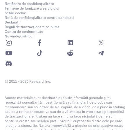
Notificare de confidențialitate
Termene de furnizare a serviciului
Setări cookie
Notă de confidențialitate pentru candidați
Declarații
Reguli de tranzacționare pe bursă
Centru de conformitate
Nu vinde/distribui
© 2011 - 2026 Payward, Inc.
Aceste materiale sunt destinate exclusiv informării generale și nu
reprezintă consultanță investițională sau financiară de produs sau
recomandare sau solicitare de a cumpăra, de a vinde, de a pune în staking
sau de a reține criptoactive sau de a vă implica în vreo strategie specifică
de tranzacționare. Kraken nu face și nu va face niciodată demersuri
pentru a crește sau scădea prețul vreunui criptoactiv dintre cele pe care
le pune la dispoziție. Natura imprevizibilă a piețelor de criptoactive poate