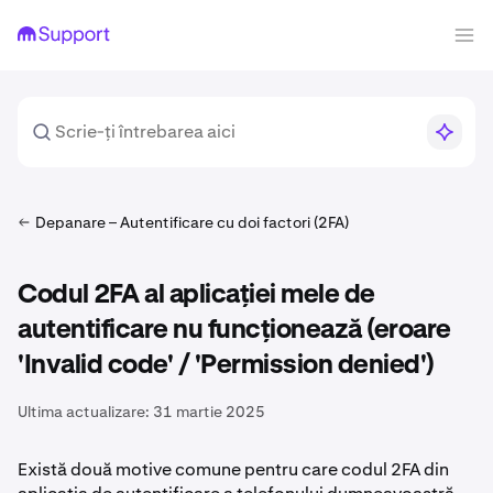
Depanare – Autentificare cu doi factori (2FA)
Codul 2FA al aplicației mele de
autentificare nu funcționează (eroare
'Invalid code' / 'Permission denied')
Ultima actualizare:
31 martie 2025
Există două motive comune pentru care codul 2FA din