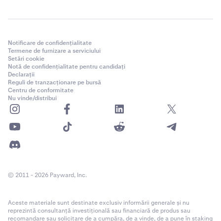
Notificare de confidențialitate
Termene de furnizare a serviciului
Setări cookie
Notă de confidențialitate pentru candidați
Declarații
Reguli de tranzacționare pe bursă
Centru de conformitate
Nu vinde/distribui
© 2011 - 2026 Payward, Inc.
Aceste materiale sunt destinate exclusiv informării generale și nu
reprezintă consultanță investițională sau financiară de produs sau
recomandare sau solicitare de a cumpăra, de a vinde, de a pune în staking