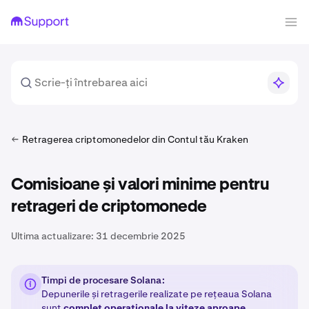
Retragerea criptomonedelor din Contul tău Kraken
Comisioane și valori minime pentru
retrageri de criptomonede
Ultima actualizare:
31 decembrie 2025
Timpi de procesare Solana:
Depunerile și retragerile realizate pe rețeaua Solana
sunt
complet operaționale la viteze aproape