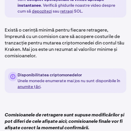
instantanee
. Verifică ghidurile noastre video despre
cum să
depozitezi
sau
retragi
SOL.
Există o cerință minimă pentru fiecare retragere,
împreună cu un comision care să acopere costurile de
tranzacție pentru mutarea criptomonedei din contul tău
Kraken. Mai jos este un rezumat al valorilor minime și
comisioanelor.
Disponibilitatea criptomonedelor
Unele monede enumerate mai jos nu sunt disponibile în
anumite țări
.
Comisioanele de retragere sunt supuse modificărilor și
pot diferi de cele afișate aici; comisioanele finale vor fi
afișate corect la momentul confirmării.