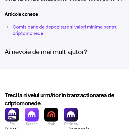
Articole conexe
•
Comisioane de depozitare și valori minime pentru
criptomonede
Ai nevoie de mai mult ajutor?
Treci la nivelul următor în tranzacționarea de
criptomonede.
Pro
Kraken
Krak
Desktop