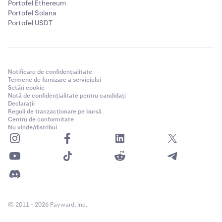
Portofel Ethereum
Portofel Solana
Portofel USDT
Notificare de confidențialitate
Termene de furnizare a serviciului
Setări cookie
Notă de confidențialitate pentru candidați
Declarații
Reguli de tranzacționare pe bursă
Centru de conformitate
Nu vinde/distribui
© 2011 - 2026 Payward, Inc.