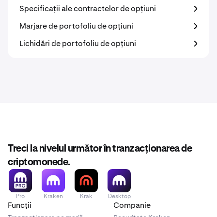
Specificații ale contractelor de opțiuni
Marjare de portofoliu de opțiuni
Lichidări de portofoliu de opțiuni
Treci la nivelul următor în tranzacționarea de
criptomonede.
Pro
Kraken
Krak
Desktop
Funcții
Companie