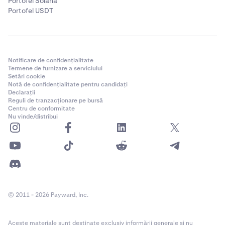
Portofel Solana
Portofel USDT
Notificare de confidențialitate
Termene de furnizare a serviciului
Setări cookie
Notă de confidențialitate pentru candidați
Declarații
Reguli de tranzacționare pe bursă
Centru de conformitate
Nu vinde/distribui
© 2011 - 2026 Payward, Inc.
Aceste materiale sunt destinate exclusiv informării generale și nu