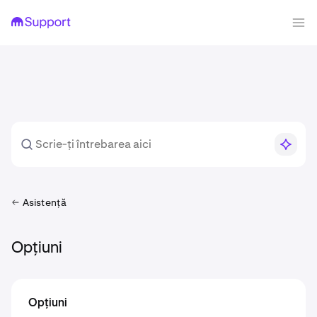
Asistență
Opțiuni
Opțiuni