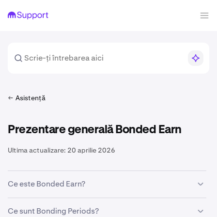
Asistență
Prezentare generală Bonded Earn
Ultima actualizare:
20 aprilie 2026
Ce este Bonded Earn?
Bonded Earn oferă recompense prin programele noastre
Ce sunt Bonding Periods?