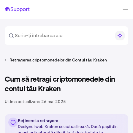
Retragerea criptomonedelor din Contul tău Kraken
Cum să retragi criptomonedele din
contul tău Kraken
Ultima actualizare:
26 mai 2025
Reținere la retragere
Designul web Kraken se actualizează. Dacă pașii din
acest articol arată diferit față de interfața ta,