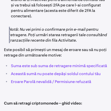
și va trebui să folosești 2FA pe care l-ai configurat
pentru alimentare (acesta este diferit de 2FA la
conectare).
Notă: Nu vei primi o confirmare prin e-mail pentru
retragere. Poți urmări starea retragerii tale consultând
tranzacțiile recente din fila Activitate.
Este posibil să primești un mesaj de eroare sau să nu poți
retrage din următoarele motive:
•
Suma este sub suma de retragere minimă specificată
•
Această sumă nu poate depăși soldul contului tău
•
Eroare Parolă nevalidă / Permisiune refuzată
Cum să retragi criptomonede – ghid video: