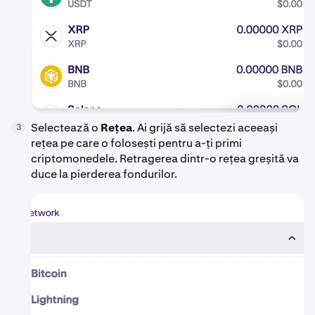
Selectează o
Rețea
. Ai grijă să selectezi aceeași
3
rețea pe care o folosești pentru a-ți primi
criptomonedele. Retragerea dintr-o rețea greșită va
duce la pierderea fondurilor.