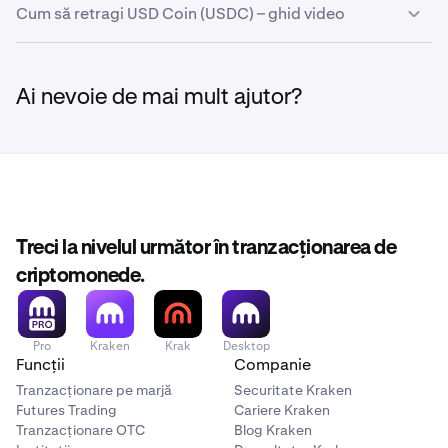
Cum să retragi USD Coin (USDC) – ghid video
Ai nevoie de mai mult ajutor?
Treci la nivelul următor în tranzacționarea de
criptomonede.
Pro
Kraken
Krak
Desktop
Funcții
Companie
Tranzacționare pe marjă
Securitate Kraken
Futures Trading
Cariere Kraken
Tranzacționare OTC
Blog Kraken