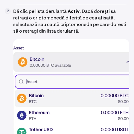
Dă clic pe lista derulantă
Activ
. Dacă dorești să
2
retragi o criptomonedă diferită de cea afișată,
selectează sau caută criptomoneda pe care dorești
să o retragi din lista derulantă.