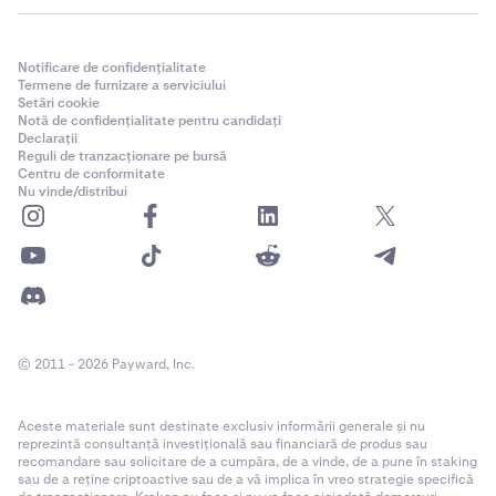
Notificare de confidențialitate
Termene de furnizare a serviciului
Setări cookie
Notă de confidențialitate pentru candidați
Declarații
Reguli de tranzacționare pe bursă
Centru de conformitate
Nu vinde/distribui
© 2011 - 2026 Payward, Inc.
Aceste materiale sunt destinate exclusiv informării generale și nu
reprezintă consultanță investițională sau financiară de produs sau
recomandare sau solicitare de a cumpăra, de a vinde, de a pune în staking
sau de a reține criptoactive sau de a vă implica în vreo strategie specifică