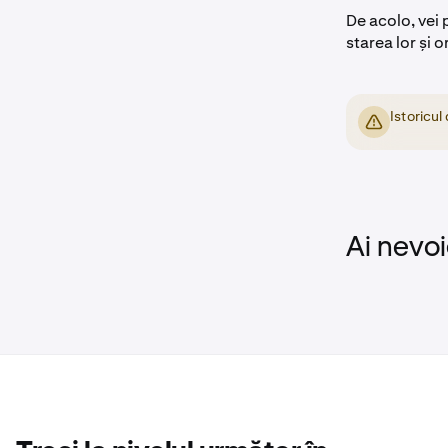
De acolo, vei 
starea lor și 
Istoricul
Ai nevoi