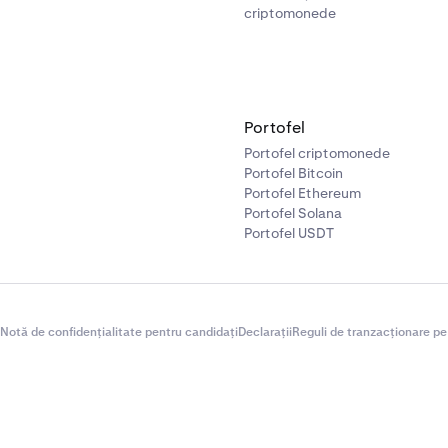
criptomonede
Portofel
Portofel criptomonede
Portofel Bitcoin
Portofel Ethereum
Portofel Solana
Portofel USDT
Notă de confidențialitate pentru candidați
Declarații
Reguli de tranzacționare pe