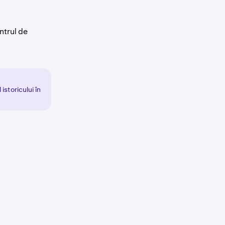
entrul de
storicului în