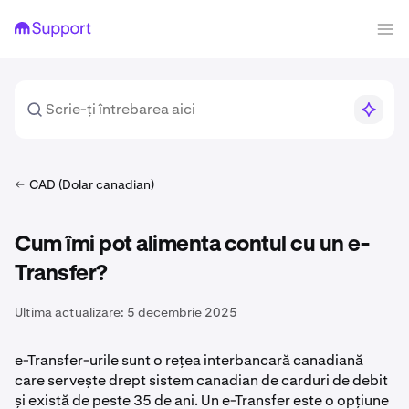
CAD (Dolar canadian)
Cum îmi pot alimenta contul cu un e-
Transfer?
Ultima actualizare:
5 decembrie 2025
e-Transfer-urile sunt o rețea interbancară canadiană
care servește drept sistem canadian de carduri de debit
și există de peste 35 de ani. Un e-Transfer este o opțiune