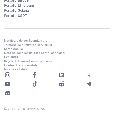
Portofel Bitcoin
Portofel Ethereum
Portofel Solana
Portofel USDT
Notificare de confidențialitate
Termene de furnizare a serviciului
Setări cookie
Notă de confidențialitate pentru candidați
Declarații
Reguli de tranzacționare pe bursă
Centru de conformitate
Nu vinde/distribui
© 2011 - 2026 Payward, Inc.