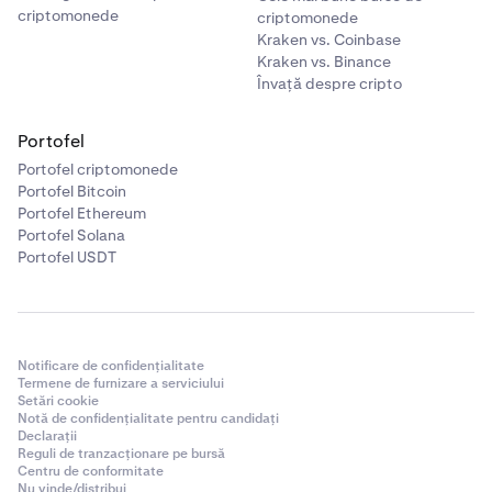
criptomonede
criptomonede
Kraken vs. Coinbase
Kraken vs. Binance
Învață despre cripto
Portofel
Portofel criptomonede
Portofel Bitcoin
Portofel Ethereum
Portofel Solana
Portofel USDT
Notificare de confidențialitate
Termene de furnizare a serviciului
Setări cookie
Notă de confidențialitate pentru candidați
Declarații
Reguli de tranzacționare pe bursă
Centru de conformitate
Nu vinde/distribui