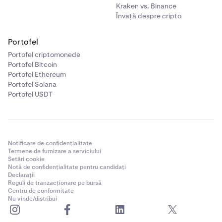
Kraken vs. Binance
Învață despre cripto
Portofel
Portofel criptomonede
Portofel Bitcoin
Portofel Ethereum
Portofel Solana
Portofel USDT
Notificare de confidențialitate
Termene de furnizare a serviciului
Setări cookie
Notă de confidențialitate pentru candidați
Declarații
Reguli de tranzacționare pe bursă
Centru de conformitate
Nu vinde/distribui