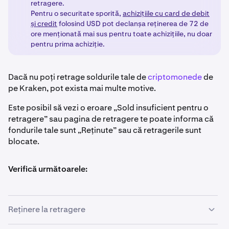
retragere.
Pentru o securitate sporită,
achizițiile cu card de debit
și credit
folosind USD pot declanșa reținerea de 72 de
ore menționată mai sus pentru toate achizițiile, nu doar
pentru prima achiziție.
Dacă nu poți retrage soldurile tale de
criptomonede
de
pe Kraken, pot exista mai multe motive.
Este posibil să vezi o eroare „Sold insuficient pentru o
retragere” sau pagina de retragere te poate informa că
fondurile tale sunt „Reținute” sau că retragerile sunt
blocate.
Verifică următoarele:
Reținere la retragere