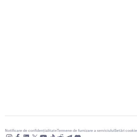
Notificare de confidențialitate
Termene de furnizare a serviciului
Setări cookie