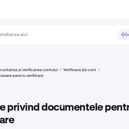
Î
curitatea și verificarea contului
Verificare de cont
sare pentru verificare
e privind documentele pent
care