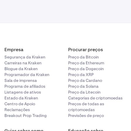
Empresa
Procurar preços
Segurança da Kraken
Preço da Bitcoin
Carreiras na Kraken
Preço da Ethereum
Blogue da Kraken
Preço da Dogecoin
Programador da Kraken
Preço da XRP
Sala de imprensa
Preço da Cardano
Programa de afiliados
Preço da Solana
Listagens de ativos
Preço da Litecoin
Estado da Kraken
Categorias de criptomoedas
Centro de Apoio
Preços de todas as
Reclamações
criptomoedas
Breakout Prop Trading
Previsões de preço
Guias sobre como
Educação sobre