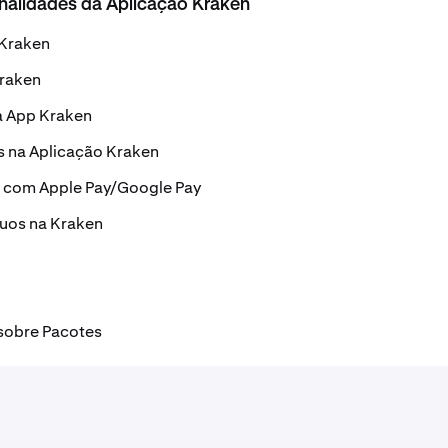
nalidades da Aplicação Kraken
 Kraken
Kraken
a App Kraken
s na Aplicação Kraken
 com Apple Pay/Google Pay
uos na Kraken
sobre Pacotes