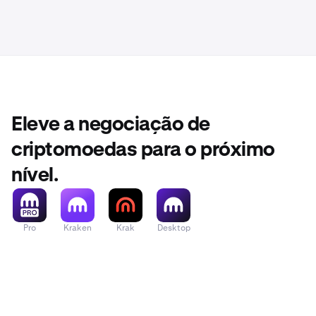
Eleve a negociação de
criptomoedas para o próximo
nível.
Pro
Kraken
Krak
Desktop