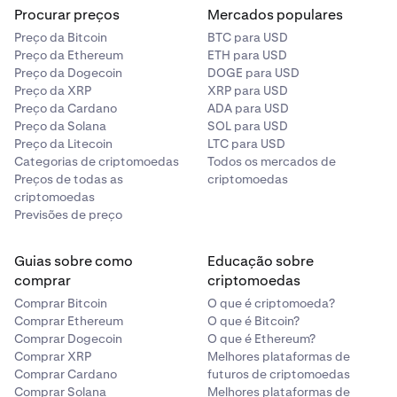
Procurar preços
Mercados populares
Preço da Bitcoin
BTC para USD
Preço da Ethereum
ETH para USD
Preço da Dogecoin
DOGE para USD
Preço da XRP
XRP para USD
Preço da Cardano
ADA para USD
Preço da Solana
SOL para USD
Preço da Litecoin
LTC para USD
Categorias de criptomoedas
Todos os mercados de
Preços de todas as
criptomoedas
criptomoedas
Previsões de preço
Guias sobre como
Educação sobre
comprar
criptomoedas
Comprar Bitcoin
O que é criptomoeda?
Comprar Ethereum
O que é Bitcoin?
Comprar Dogecoin
O que é Ethereum?
Comprar XRP
Melhores plataformas de
Comprar Cardano
futuros de criptomoedas
Comprar Solana
Melhores plataformas de