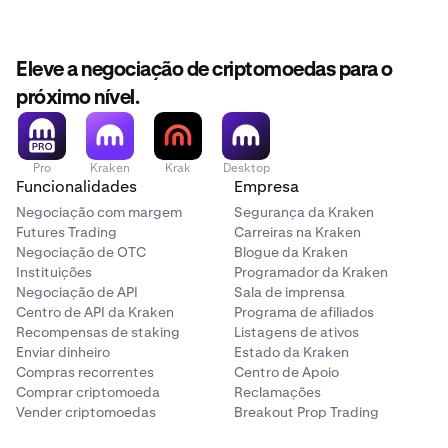
Eleve a negociação de criptomoedas para o
próximo nível.
Pro
Kraken
Krak
Desktop
Funcionalidades
Empresa
Negociação com margem
Segurança da Kraken
Futures Trading
Carreiras na Kraken
Negociação de OTC
Blogue da Kraken
Instituições
Programador da Kraken
Negociação de API
Sala de imprensa
Centro de API da Kraken
Programa de afiliados
Recompensas de staking
Listagens de ativos
Enviar dinheiro
Estado da Kraken
Compras recorrentes
Centro de Apoio
Comprar criptomoeda
Reclamações
Vender criptomoedas
Breakout Prop Trading