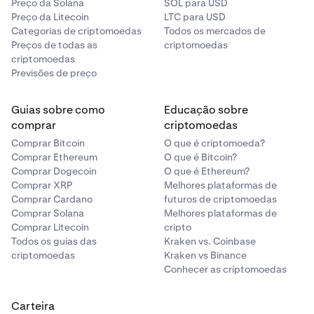
Preço da Solana
SOL para USD
Preço da Litecoin
LTC para USD
Categorias de criptomoedas
Todos os mercados de
Preços de todas as
criptomoedas
criptomoedas
Previsões de preço
Guias sobre como
Educação sobre
comprar
criptomoedas
Comprar Bitcoin
O que é criptomoeda?
Comprar Ethereum
O que é Bitcoin?
Comprar Dogecoin
O que é Ethereum?
Comprar XRP
Melhores plataformas de
Comprar Cardano
futuros de criptomoedas
Comprar Solana
Melhores plataformas de
Comprar Litecoin
cripto
Todos os guias das
Kraken vs. Coinbase
criptomoedas
Kraken vs Binance
Conhecer as criptomoedas
Carteira