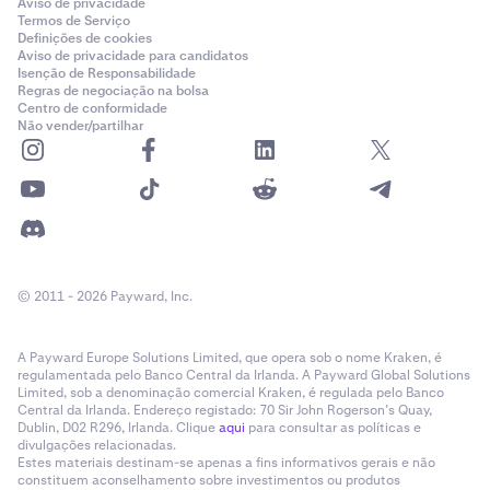
Aviso de privacidade
Termos de Serviço
Definições de cookies
Aviso de privacidade para candidatos
Isenção de Responsabilidade
Regras de negociação na bolsa
Centro de conformidade
Não vender/partilhar
© 2011 - 2026 Payward, Inc.
A Payward Europe Solutions Limited, que opera sob o nome Kraken, é
regulamentada pelo Banco Central da Irlanda. A Payward Global Solutions
Limited, sob a denominação comercial Kraken, é regulada pelo Banco
Central da Irlanda. Endereço registado: 70 Sir John Rogerson’s Quay,
Dublin, D02 R296, Irlanda. Clique
aqui
para consultar as políticas e
divulgações relacionadas.
Estes materiais destinam-se apenas a fins informativos gerais e não
constituem aconselhamento sobre investimentos ou produtos