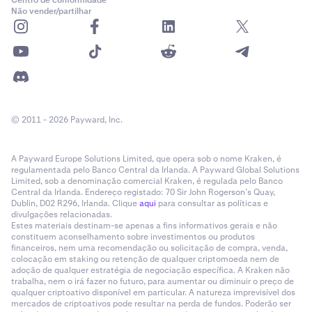
Não vender/partilhar
© 2011 - 2026 Payward, Inc.
A Payward Europe Solutions Limited, que opera sob o nome Kraken, é
regulamentada pelo Banco Central da Irlanda. A Payward Global Solutions
Limited, sob a denominação comercial Kraken, é regulada pelo Banco
Central da Irlanda. Endereço registado: 70 Sir John Rogerson’s Quay,
Dublin, D02 R296, Irlanda. Clique
aqui
para consultar as políticas e
divulgações relacionadas.
Estes materiais destinam-se apenas a fins informativos gerais e não
constituem aconselhamento sobre investimentos ou produtos
financeiros, nem uma recomendação ou solicitação de compra, venda,
colocação em staking ou retenção de qualquer criptomoeda nem de
adoção de qualquer estratégia de negociação específica. A Kraken não
trabalha, nem o irá fazer no futuro, para aumentar ou diminuir o preço de
qualquer criptoativo disponível em particular. A natureza imprevisível dos
mercados de criptoativos pode resultar na perda de fundos. Poderão ser