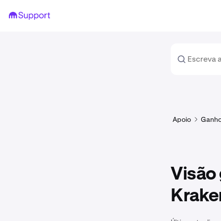
Apoio
Ganh
Visão
Krake