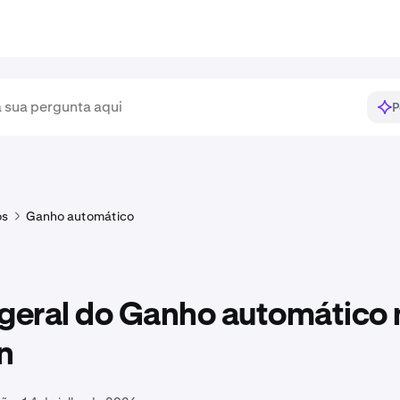
P
os
Ganho automático
 geral do Ganho automático 
n