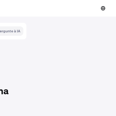
ergunte à IA
na