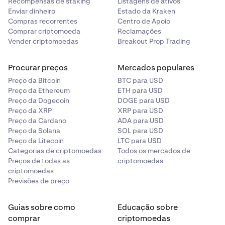
Recompensas de staking
Listagens de ativos
Ato I: The AI
Avalanche
AVAX
ACT
✓
✓
✓
✓
-
Enviar dinheiro
Estado da Kraken
Prophecy
Across
ACX
✓
✓
Compras recorrentes
Centro de Apoio
Berachain
Protocol
BERA
✓
✓
-
Comprar criptomoeda
Reclamações
Vender criptomoedas
Breakout Prop Trading
Acurast
ACU
✓
✓
Bitcoin
Ato I: The AI
BTC
ACT
✓
✓
✓
✓
-
Procurar preços
Mercados populares
Adi Token
Prophecy
ADI
✓
✓
Preço da Bitcoin
BTC para USD
Bitcoin Cash
BCH
✓
✓
✓
Preço da Ethereum
ETH para USD
Adventure
Acurast
AGLD
ACU
✓
✓
✓
✓
Preço da Dogecoin
DOGE para USD
Gold
Preço da XRP
XRP para USD
BNB
BNB
✓
✓
-
Preço da Cardano
ADA para USD
Adi Token
ADI
✓
✓
Preço da Solana
SOL para USD
Aerodrome
AERO
✓
✓
Preço da Litecoin
LTC para USD
Canton
CC
✓
✓
-
Finance
Categorias de criptomoedas
Todos os mercados de
Network
Adventure
AGLD
✓
✓
Preços de todas as
criptomoedas
Gold
criptomoedas
Aethir
ATH
✓
✓
Previsões de preço
Cardano
ADA
✓
✓
✓
Aerodrome
AERO
✓
✓
Aevo
Finance
Guias sobre como
AEVO
Educação sobre
✓
✓
CASH
CASH
-
✓
-
comprar
criptomoedas