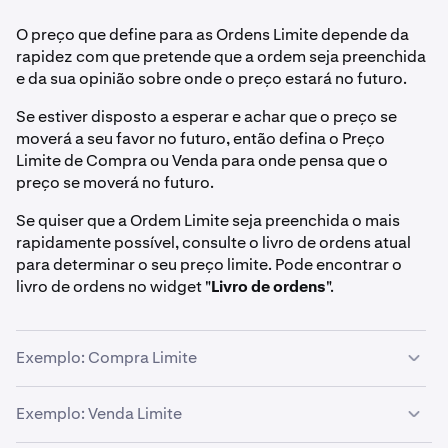
O preço que define para as Ordens Limite depende da
rapidez com que pretende que a ordem seja preenchida
e da sua opinião sobre onde o preço estará no futuro.
Se estiver disposto a esperar e achar que o preço se
moverá a seu favor no futuro, então defina o Preço
Limite de Compra ou Venda para onde pensa que o
preço se moverá no futuro.
Se quiser que a Ordem Limite seja preenchida o mais
rapidamente possível, consulte o livro de ordens atual
para determinar o seu preço limite. Pode encontrar o
livro de ordens no widget "
Livro de ordens
".
Exemplo: Compra Limite
Suponha que pretende comprar 10 bitcoins.
Exemplo: Venda Limite
Preço Maker
: Se for paciente e achar que o preço pode