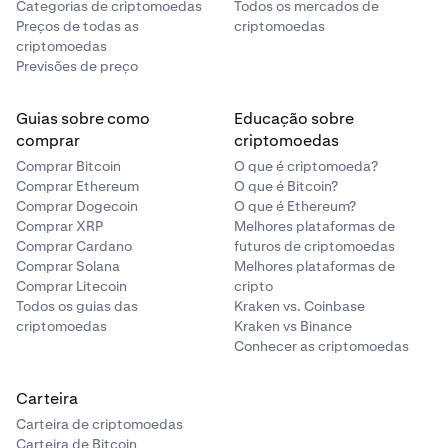
Categorias de criptomoedas
Todos os mercados de
Preços de todas as
criptomoedas
criptomoedas
Previsões de preço
Guias sobre como
Educação sobre
comprar
criptomoedas
Comprar Bitcoin
O que é criptomoeda?
Comprar Ethereum
O que é Bitcoin?
Comprar Dogecoin
O que é Ethereum?
Comprar XRP
Melhores plataformas de
Comprar Cardano
futuros de criptomoedas
Comprar Solana
Melhores plataformas de
Comprar Litecoin
cripto
Todos os guias das
Kraken vs. Coinbase
criptomoedas
Kraken vs Binance
Conhecer as criptomoedas
Carteira
Carteira de criptomoedas
Carteira de Bitcoin