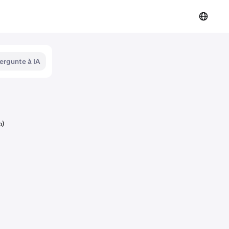
ergunte à IA
o)