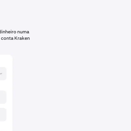
dinheiro numa
a conta Kraken