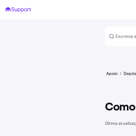
Apoio
Depós
Como d
Última atualiza