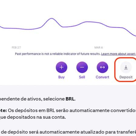
endente de ativos, selecione
BRL
.
te:
Os depósitos em BRL serão automaticamente convertido
que depositados na sua conta.
de depósito será automaticamente atualizado para transferê