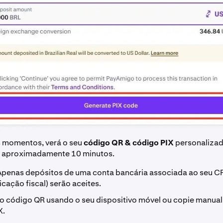
 momentos, verá o seu
código QR & código PIX
personalizad
r aproximadamente 10 minutos.
Apenas depósitos de uma conta bancária associada ao seu C
ficação fiscal) serão aceites.
e o código QR usando o seu dispositivo móvel ou copie manua
X.