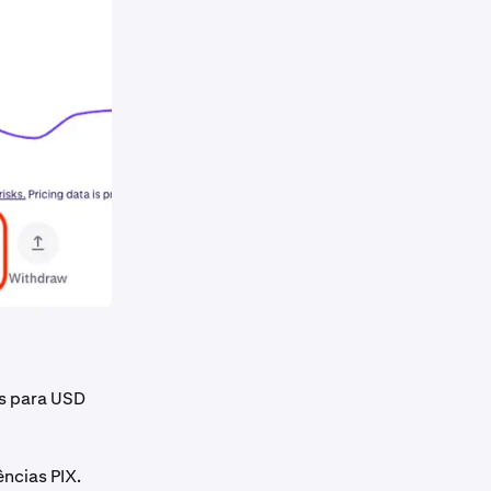
s para USD
ncias PIX.