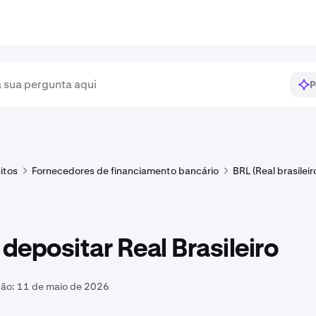
P
itos
Fornecedores de financiamento bancário
BRL (Real brasileir
epositar Real Brasileiro
ção:
11 de maio de 2026