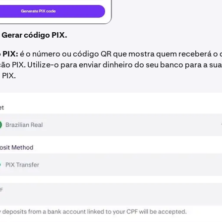
m
Gerar código PIX.
 PIX:
é o número ou código QR que mostra quem receberá o 
ão PIX. Utilize-o para enviar dinheiro do seu banco para a su
 PIX.