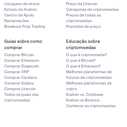
Listagens de ativos
Preço da Litecoin
Estado da Kraken
Categorias de criptomoedas
Centro de Apoio
Preços de todas as
Reclamações
criptomoedas
Breakout Prop Trading
Previsões de preço
Guias sobre como
Educação sobre
comprar
criptomoedas
Comprar Bitcoin
O que é criptomoeda?
Comprar Ethereum
O que é Bitcoin?
Comprar Dogecoin
O que é Ethereum?
Comprar XRP
Melhores plataformas de
Comprar Cardano
futuros de criptomoedas
Comprar Solana
Melhores plataformas de
Comprar Litecoin
cripto
Todos os guias das
Kraken vs. Coinbase
criptomoedas
Kraken vs Binance
Conhecer as criptomoedas