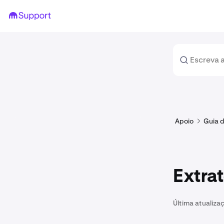
Apoio
Guia d
Extra
Última atualiza