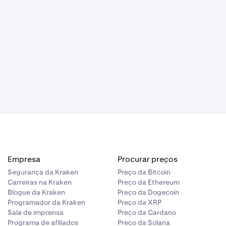
seguintes
pra líquida.
íquida de
ida de
 (ETH) e
Empresa
Procurar preços
Segurança da Kraken
Preço da Bitcoin
Carreiras na Kraken
Preço da Ethereum
Blogue da Kraken
Preço da Dogecoin
Programador da Kraken
Preço da XRP
Sala de imprensa
Preço da Cardano
Programa de afiliados
Preço da Solana