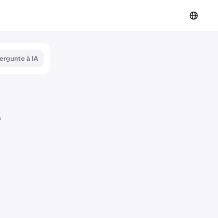
ergunte à IA
á