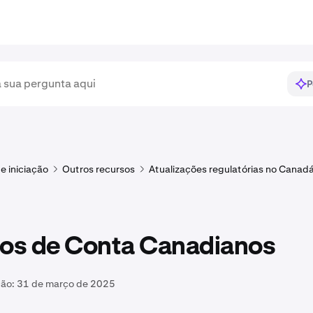
P
e iniciação
Outros recursos
Atualizações regulatórias no Canad
tos de Conta Canadianos
ção:
31 de março de 2025