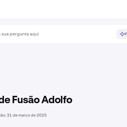
P
de Fusão Adolfo
ção:
31 de março de 2025