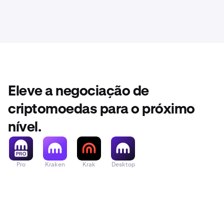
Eleve a negociação de
criptomoedas para o próximo
nível.
Pro
Kraken
Krak
Desktop