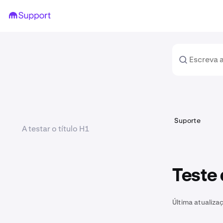
Suporte
A testar o título H1
Teste 
Última atualiza