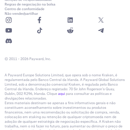
Regras de negociação na bolsa
Centro de conformidade
Não vender/partilhar
© 2011 - 2026 Payward, Inc.
A Payward Europe Solutions Limited, que opera sob o nome Kraken, é
regulamentada pelo Banco Central da Irlanda. A Payward Global Solutions
Limited, sob a denominação comercial Kraken, é regulada pelo Banco
Central da Irlanda. Endereço registado: 70 Sir John Rogerson’s Quay,
Dublin, D02 R296, Irlanda. Clique
aqui
para consultar as políticas e
divulgações relacionadas.
Estes materiais destinam-se apenas a fins informativos gerais e não
constituem aconselhamento sobre investimentos ou produtos
financeiros, nem uma recomendação ou solicitação de compra, venda,
colocação em staking ou retenção de qualquer criptomoeda nem de
adoção de qualquer estratégia de negociação específica. A Kraken não
trabalha, nem o irá fazer no futuro, para aumentar ou diminuir o preço de