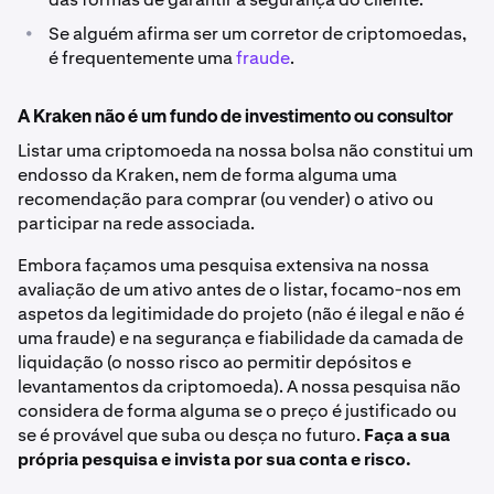
•
Se alguém afirma ser um corretor de criptomoedas,
é frequentemente uma
fraude
.
A Kraken não é um fundo de investimento ou consultor
Listar uma criptomoeda na nossa bolsa não constitui um
endosso da Kraken, nem de forma alguma uma
recomendação para comprar (ou vender) o ativo ou
participar na rede associada.
Embora façamos uma pesquisa extensiva na nossa
avaliação de um ativo antes de o listar, focamo-nos em
aspetos da legitimidade do projeto (não é ilegal e não é
uma fraude) e na segurança e fiabilidade da camada de
liquidação (o nosso risco ao permitir depósitos e
levantamentos da criptomoeda). A nossa pesquisa não
considera de forma alguma se o preço é justificado ou
se é provável que suba ou desça no futuro.
Faça a sua
própria pesquisa e invista por sua conta e risco.