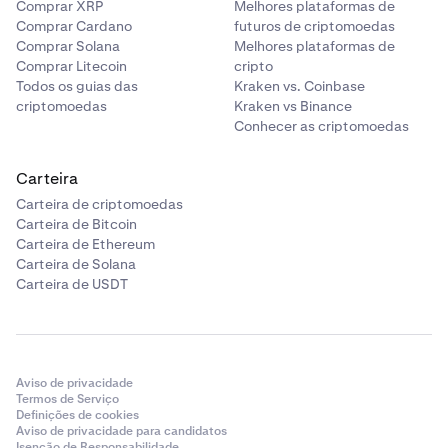
Comprar XRP
Melhores plataformas de
Comprar Cardano
futuros de criptomoedas
Comprar Solana
Melhores plataformas de
Comprar Litecoin
cripto
Todos os guias das
Kraken vs. Coinbase
criptomoedas
Kraken vs Binance
Conhecer as criptomoedas
Carteira
Carteira de criptomoedas
Carteira de Bitcoin
Carteira de Ethereum
Carteira de Solana
Carteira de USDT
Aviso de privacidade
Termos de Serviço
Definições de cookies
Aviso de privacidade para candidatos
Isenção de Responsabilidade