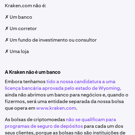
Kraken.com não é:
✗ Um banco
✗ Um corretor
✗ Um fundo de investimento ou consultor
✗ Uma loja
A Kraken não é um banco
Embora tenhamos
tido a nossa candidatura a uma
licença bancária aprovada pelo estado de Wyoming,
ainda não abrimos um banco para negócios e, quando o
fizermos, será uma entidade separada da nossa bolsa
que opera em
www.kraken.com
.
As bolsas de criptomoedas
não se qualificam para
programas de seguro de depósitos
para cada um dos
seus clientes, porque as bolsas não são instituições de