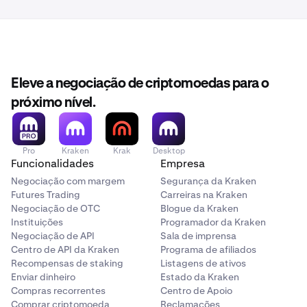
Eleve a negociação de criptomoedas para o
próximo nível.
Pro
Kraken
Krak
Desktop
Funcionalidades
Empresa
Negociação com margem
Segurança da Kraken
Futures Trading
Carreiras na Kraken
Negociação de OTC
Blogue da Kraken
Instituições
Programador da Kraken
Negociação de API
Sala de imprensa
Centro de API da Kraken
Programa de afiliados
Recompensas de staking
Listagens de ativos
Enviar dinheiro
Estado da Kraken
Compras recorrentes
Centro de Apoio
Comprar criptomoeda
Reclamações