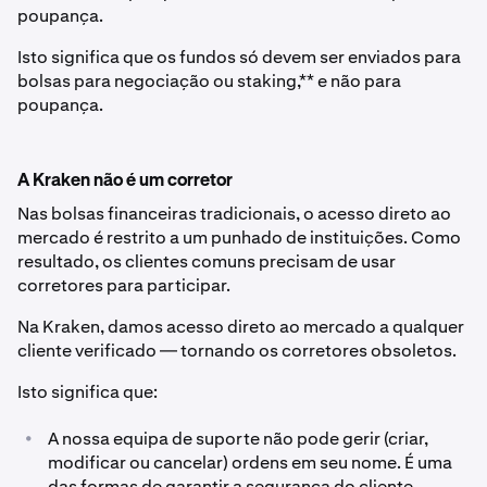
poupança.
Isto significa que os fundos só devem ser enviados para
bolsas para negociação ou staking,** e não para
poupança.
A Kraken não é um corretor
Nas bolsas financeiras tradicionais, o acesso direto ao
mercado é restrito a um punhado de instituições. Como
resultado, os clientes comuns precisam de usar
corretores para participar.
Na Kraken, damos acesso direto ao mercado a qualquer
cliente verificado — tornando os corretores obsoletos.
Isto significa que:
•
A nossa equipa de suporte não pode gerir (criar,
modificar ou cancelar) ordens em seu nome. É uma
das formas de garantir a segurança do cliente.