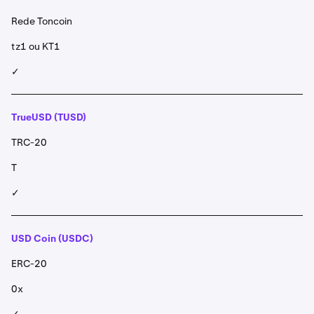
Rede Toncoin
tz1 ou KT1
✓
TrueUSD (TUSD)
TRC-20
T
✓
USD Coin (USDC)
ERC-20
0x