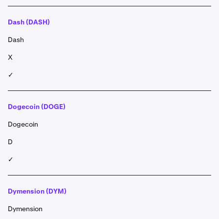
Dash (DASH)
Dash
X
✓
Dogecoin (DOGE)
Dogecoin
D
✓
Dymension (DYM)
Dymension