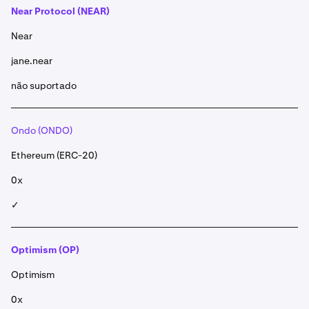
Near Protocol (NEAR)
Near
jane.near
não suportado
Ondo (ONDO)
Ethereum (ERC-20)
0x
✓
Optimism (OP)
Optimism
0x