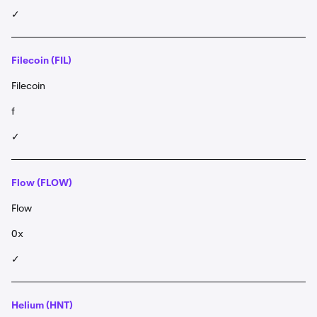
✓
Filecoin (FIL)
Filecoin
f
✓
Flow (FLOW)
Flow
0x
✓
Helium (HNT)