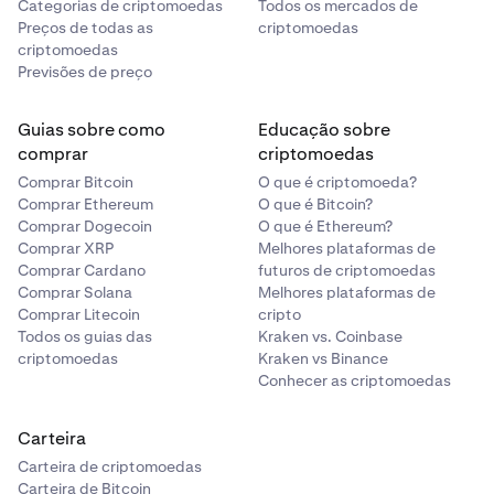
Categorias de criptomoedas
Todos os mercados de
Preços de todas as
criptomoedas
criptomoedas
Previsões de preço
Guias sobre como
Educação sobre
comprar
criptomoedas
Comprar Bitcoin
O que é criptomoeda?
Comprar Ethereum
O que é Bitcoin?
Comprar Dogecoin
O que é Ethereum?
Comprar XRP
Melhores plataformas de
Comprar Cardano
futuros de criptomoedas
Comprar Solana
Melhores plataformas de
Comprar Litecoin
cripto
Todos os guias das
Kraken vs. Coinbase
criptomoedas
Kraken vs Binance
Conhecer as criptomoedas
Carteira
Carteira de criptomoedas
Carteira de Bitcoin