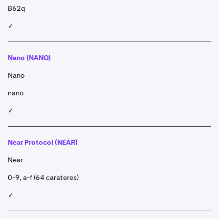
B62q
✓
Nano (NANO)
Nano
nano
✓
Near Protocol (NEAR)
Near
0-9, a-f (64 carateres)
✓