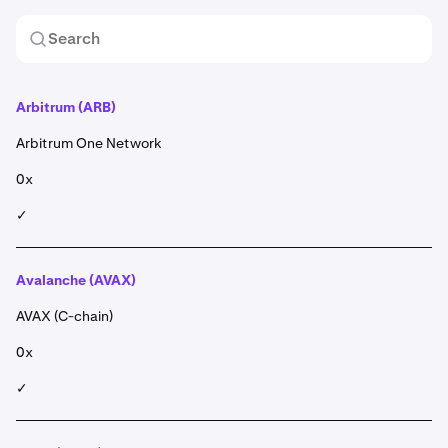
Arbitrum
(ARB)
Arbitrum One Network
0x
✓
Avalanche (AVAX)
AVAX (C-chain)
0x
✓