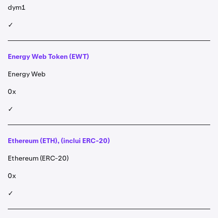
dym1
✓
Energy Web Token (EWT)
Energy Web
0x
✓
Ethereum (ETH), (inclui ERC-20)
Ethereum (ERC-20)
0x
✓