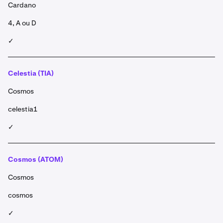
Cardano
4, A ou D
✓
Celestia (TIA)
Cosmos
celestia1
✓
Cosmos (ATOM)
Cosmos
cosmos
✓