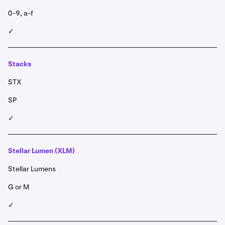
0-9, a-f
✓
Stacks
STX
SP
✓
Stellar Lumen (XLM)
Stellar Lumens
G or M
✓