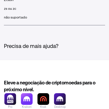
zs ou zc
não suportado
Precisa de mais ajuda?
Eleve a negociação de criptomoedas para o
próximo nível.
Pro
Kraken
Krak
Desktop