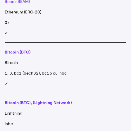
Beam (BEAM)
Ethereum (ERC-20)
0x
✓
Bitcoin (BTC)
Bitcoin
1, 3, bc1 (bech32), bc1p ou lnbc
✓
Bitcoin (BTC), (Lightning Network)
Lightning
lnbc