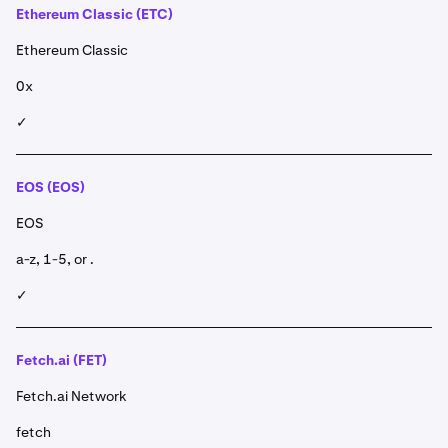
Ethereum Classic (ETC)
Ethereum Classic
0x
✓
EOS (EOS)
EOS
a-z, 1-5, or .
✓
Fetch.ai (FET)
Fetch.ai Network
fetch