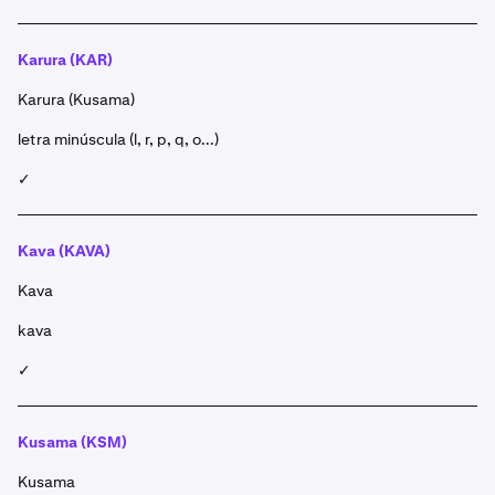
Karura (KAR)
Karura (Kusama)
letra minúscula (l, r, p, q, o...)
✓
Kava (KAVA)
Kava
kava
✓
Kusama (KSM)
Kusama