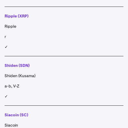
Ripple (XRP)
Ripple
r
✓
Shiden (SDN)
Shiden (Kusama)
a-b, V-Z
✓
Siacoin (SC)
Siacoin