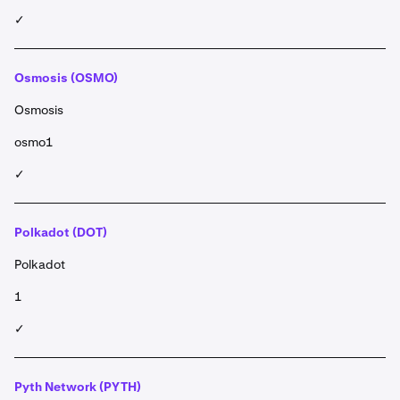
✓
Osmosis (OSMO)
Osmosis
osmo1
✓
Polkadot (DOT)
Polkadot
1
✓
Pyth Network (PYTH)