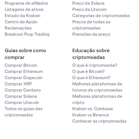
Programa de afiliados
Preço da Solana
Listagens de ativos
Preço da Litecoin
Estado da Kraken
Categorias de criptomoedas
Centro de Apoio
Preços de todas as
Reclamações
criptomoedas
Breakout Prop Trading
Previsões de preço
Guias sobre como
Educação sobre
comprar
criptomoedas
Comprar Bitcoin
O que é criptomoeda?
Comprar Ethereum
O que é Bitcoin?
Comprar Dogecoin
O que é Ethereum?
Comprar XRP
Melhores plataformas de
Comprar Cardano
futuros de criptomoedas
Comprar Solana
Melhores plataformas de
Comprar Litecoin
cripto
Todos os guias das
Kraken vs. Coinbase
criptomoedas
Kraken vs Binance
Conhecer as criptomoedas