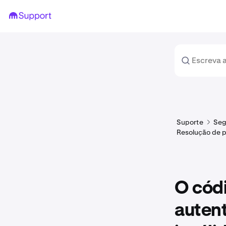
Suporte
Seg
Resolução de p
O cód
autent