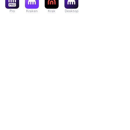
Pro
Kraken
Krak
Desktop