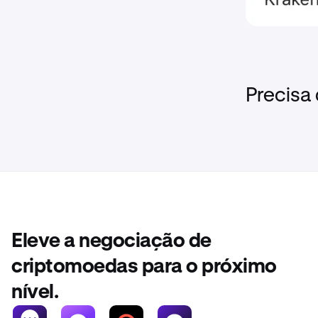
Precisa
Eleve a negociação de
criptomoedas para o próximo
nível.