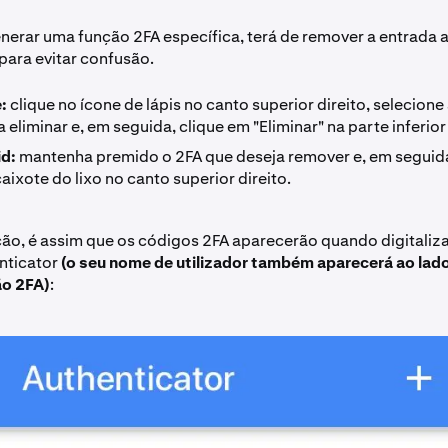
nerar uma função 2FA específica, terá de remover a entrada 
para evitar confusão.
:
clique no ícone de lápis no canto superior direito, selecione
 eliminar e, em seguida, clique em "Eliminar" na parte inferior
d:
mantenha premido o 2FA que deseja remover e, em seguid
aixote do lixo no canto superior direito.
ção, é assim que os códigos 2FA aparecerão quando digitaliz
nticator
(o seu nome de utilizador também aparecerá ao lado
ão 2FA)
: