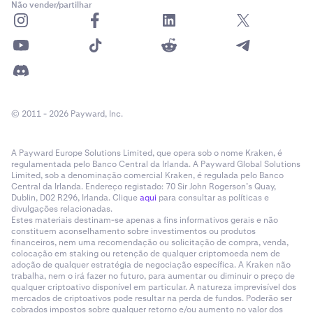
Não vender/partilhar
© 2011 - 2026 Payward, Inc.
A Payward Europe Solutions Limited, que opera sob o nome Kraken, é
regulamentada pelo Banco Central da Irlanda. A Payward Global Solutions
Limited, sob a denominação comercial Kraken, é regulada pelo Banco
Central da Irlanda. Endereço registado: 70 Sir John Rogerson’s Quay,
Dublin, D02 R296, Irlanda. Clique
aqui
para consultar as políticas e
divulgações relacionadas.
Estes materiais destinam-se apenas a fins informativos gerais e não
constituem aconselhamento sobre investimentos ou produtos
financeiros, nem uma recomendação ou solicitação de compra, venda,
colocação em staking ou retenção de qualquer criptomoeda nem de
adoção de qualquer estratégia de negociação específica. A Kraken não
trabalha, nem o irá fazer no futuro, para aumentar ou diminuir o preço de
qualquer criptoativo disponível em particular. A natureza imprevisível dos
mercados de criptoativos pode resultar na perda de fundos. Poderão ser
cobrados impostos sobre qualquer retorno e/ou aumento no valor dos