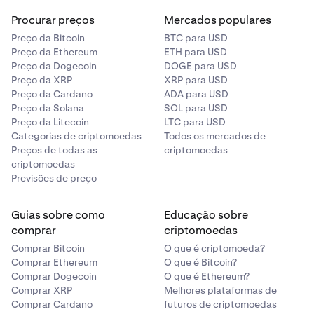
Procurar preços
Mercados populares
Preço da Bitcoin
BTC para USD
Preço da Ethereum
ETH para USD
Preço da Dogecoin
DOGE para USD
Preço da XRP
XRP para USD
Preço da Cardano
ADA para USD
Preço da Solana
SOL para USD
Preço da Litecoin
LTC para USD
Categorias de criptomoedas
Todos os mercados de
Preços de todas as
criptomoedas
criptomoedas
Previsões de preço
Guias sobre como
Educação sobre
comprar
criptomoedas
Comprar Bitcoin
O que é criptomoeda?
Comprar Ethereum
O que é Bitcoin?
Comprar Dogecoin
O que é Ethereum?
Comprar XRP
Melhores plataformas de
Comprar Cardano
futuros de criptomoedas