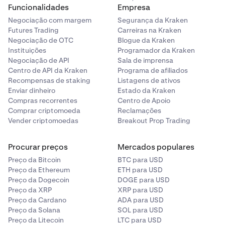
Funcionalidades
Empresa
Negociação com margem
Segurança da Kraken
Futures Trading
Carreiras na Kraken
Negociação de OTC
Blogue da Kraken
Instituições
Programador da Kraken
Negociação de API
Sala de imprensa
Centro de API da Kraken
Programa de afiliados
Recompensas de staking
Listagens de ativos
Enviar dinheiro
Estado da Kraken
Compras recorrentes
Centro de Apoio
Comprar criptomoeda
Reclamações
Vender criptomoedas
Breakout Prop Trading
Procurar preços
Mercados populares
Preço da Bitcoin
BTC para USD
Preço da Ethereum
ETH para USD
Preço da Dogecoin
DOGE para USD
Preço da XRP
XRP para USD
Preço da Cardano
ADA para USD
Preço da Solana
SOL para USD
Preço da Litecoin
LTC para USD