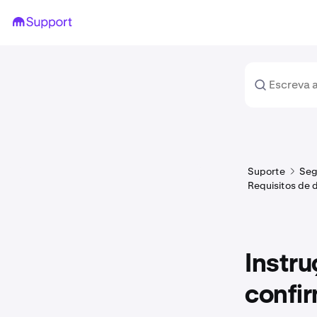
Suporte
Seg
Requisitos de 
Instru
confir