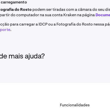
e carregamento
tografia do Rosto
podem ser tiradas com a câmara do seu dis
partir do computador na sua conta Kraken na página
Docume
secção para carregar a IDCP ou a Fotografia do Rosto nessa pá
uporte
.
 de mais ajuda?
Funcionalidades