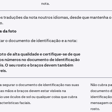
nota.
s traduções da nota noutros idiomas, desde que mantenha 
o.
s da foto
ar o documento de identificação e a nota:
oto de alta qualidade e certifique-se de que
 os números no documento de identificação
eis. O seu rosto e braços devem também
veis.
a segurar o documento de identificação nas suas
Não cubra pa
as mãos e braços devem estar visíveis na
documento 
 use óculos de sol ou qualquer coisa que cubra
identificação
acterísticas faciais.
mensagem ou
rosto.