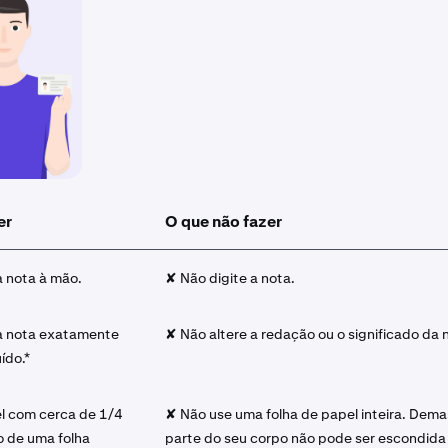
er
O que não fazer
a nota à mão.
✘ Não digite a nota.
a nota exatamente
✘ Não altere a redação ou o significado da 
ído.*
l com cerca de 1/4
✘ Não use uma folha de papel inteira. Dem
 de uma folha
parte do seu corpo não pode ser escondida