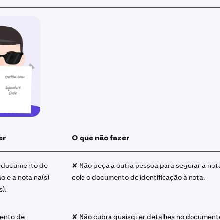
er
O que não fazer
o documento de
✘ Não peça a outra pessoa para segurar a not
ão e a nota na(s)
cole o documento de identificação à nota.
s).
ento de
✘ Não cubra quaisquer detalhes no document