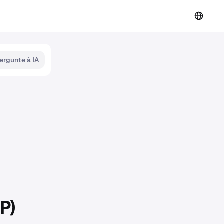
ergunte à IA
P)